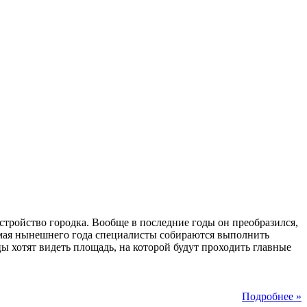
устройство городка. Вообще в последние годы он преобразился,
ца мая нынешнего года специалисты собираются выполнить
 хотят видеть площадь, на которой будут проходить главные
Подробнее »