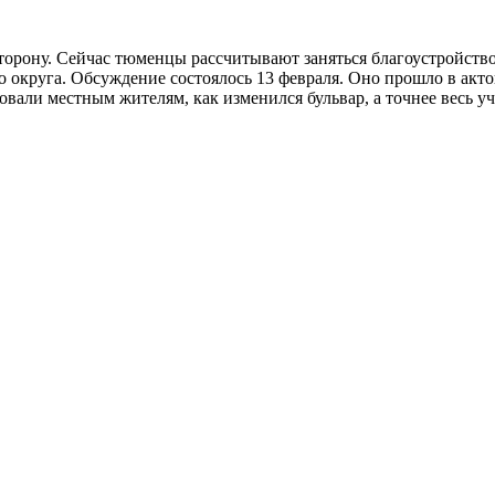
торону. Сейчас тюменцы рассчитывают заняться благоустройство
округа. Обсуждение состоялось 13 февраля. Оно прошло в актов
вали местным жителям, как изменился бульвар, а точнее весь уч