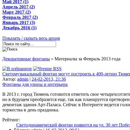
Май 2017 (1)
Апрель 2017 (2)
Март 2017 (2)
Февраль 2017 (2)
Январь 2017 (3)
Декабрь 2016 (1)
Показать / скрыть весь архив
Декоративные фонтаны
» Материалы за Февраль 2013 года
Светомузыкальный фонтан могут построить к 400-летию Тюме
Автор:
admin
|
24-02-2013, 21:36
Фонтаны для улицы и интерьера
В 2013 г. город Тюмень готовится отметить свое четырехсотлет
но в будущем преобразится еще, так как планируется претворе
демонтаж здания Арт-Паласа. Сейчас в Интернете ведется гол
торжества в день праздника.
Рейтинг:
Светодинамический фонтан появится на ул. 30 лет Поб
0