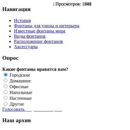
| Просмотров: 1841
| Просмотров: 1988
Навигация
История
Фонтаны для улицы и интерьера
Известные фонтаны мира
Виды фонтанов
Расположение фонтанов
Аксессуары
Опрос
Какие фонтаны нравятся вам?
Городские
Домашние
Офисные
Напольные
Настенные
Другие
Голосовать
Результаты опроса
Наш архив