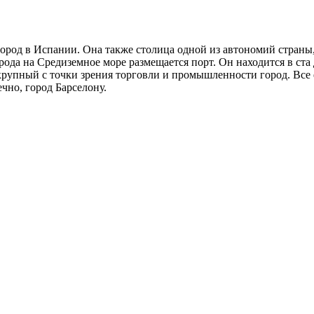
город в Испании. Она также столица одной из автономий страны,
ода на Средиземное море размещается порт. Он находится в ста 
 крупный с точки зрения торговли и промышленности город. Все
ечно, город Барселону.