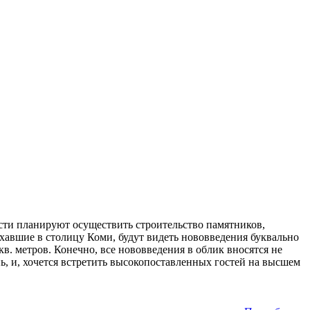
асти планируют осуществить строительство памятников,
ехавшие в столицу Коми, будут видеть нововведения буквально
кв. метров. Конечно, все нововведения в облик вносятся не
нь, и, хочется встретить высокопоставленных гостей на высшем