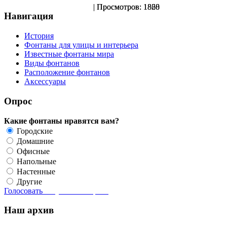
| Просмотров: 1820
| Просмотров: 1868
Навигация
История
Фонтаны для улицы и интерьера
Известные фонтаны мира
Виды фонтанов
Расположение фонтанов
Аксессуары
Опрос
Какие фонтаны нравятся вам?
Городские
Домашние
Офисные
Напольные
Настенные
Другие
Голосовать
Результаты опроса
Наш архив