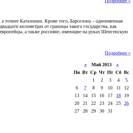
Подробнее »
 а точнее Каталонии. Кроме того, Барселона – одноименная
двадцати километрах от границы такого государства, как
 европейцы, а также россияне, имеющие на руках Шенгенскую
Подробнее »
«
Май 2013
»
Пн
Вт
Ср
Чт
Пт
Сб
Вс
1
2
3
4
5
6
7
8
9
10
11
12
13
14
15
16
17
18
19
20
21
22
23
24
25
26
27
28
29
30
31