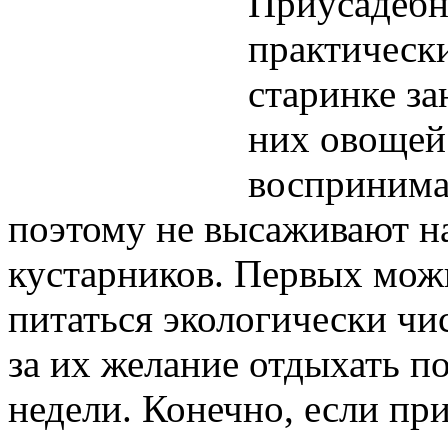
Приусадебн
практически
старинке з
них овощей 
воспринимаю
поэтому не высаживают на
кустарников. Первых можн
питаться экологически чи
за их желание отдыхать п
недели. Конечно, если при