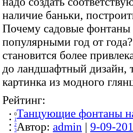
надо создать соответству
наличие баньки, построит
Почему садовые фонтаны д
популярными год от года
становится более привлек
до ландшафтный дизайн, т
картинка из модного глянц
Рейтинг:
Танцующие фонтаны н
0
1
Автор:
admin
|
9-09-201
2
3