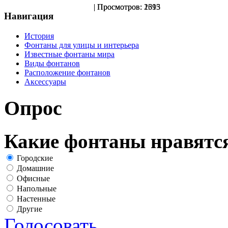
| Просмотров: 1695
| Просмотров: 2313
Навигация
История
Фонтаны для улицы и интерьера
Известные фонтаны мира
Виды фонтанов
Расположение фонтанов
Аксессуары
Опрос
Какие фонтаны нравятс
Городские
Домашние
Офисные
Напольные
Настенные
Другие
Голосовать
Результаты оп