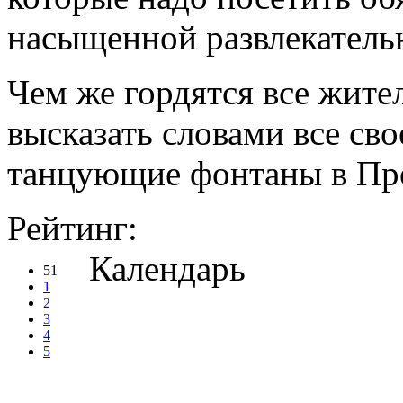
насыщенной развлекатель
Чем же гордятся все жите
высказать словами все св
танцующие фонтаны в Пр
Рейтинг:
Календарь
51
1
2
3
4
5