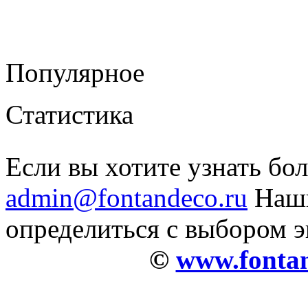
Популярное
Статистика
Если вы хотите узнать бо
admin@fontandeco.ru
Наши
определиться с выбором 
©
www.fontan