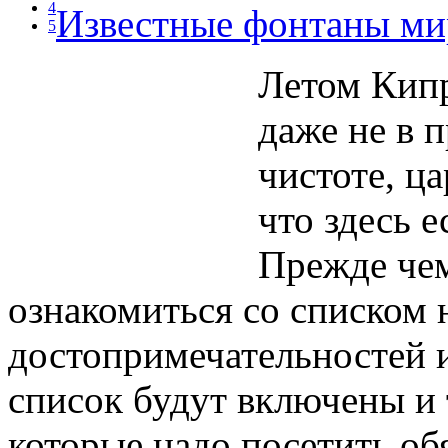
4
Известные фонтаны ми
5
Летом Кипр
даже не в 
чистоте, ца
что здесь
Прежде чем
ознакомиться со списком
достопримечательностей и
список будут включены и
которые надо посетить обя