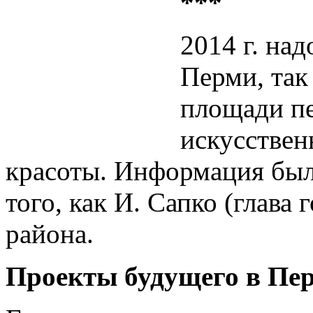
***
2014 г. на
Перми, так 
площади пе
искусстве
красоты. Информация был
того, как И. Сапко (глава
района.
Проекты будущего в Пе