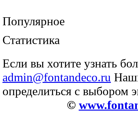
Популярное
Статистика
Если вы хотите узнать бо
admin@fontandeco.ru
Наши
определиться с выбором 
©
www.fontan