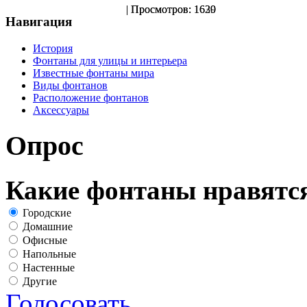
| Просмотров: 1620
| Просмотров: 1639
Навигация
История
Фонтаны для улицы и интерьера
Известные фонтаны мира
Виды фонтанов
Расположение фонтанов
Аксессуары
Опрос
Какие фонтаны нравятс
Городские
Домашние
Офисные
Напольные
Настенные
Другие
Голосовать
Результаты оп