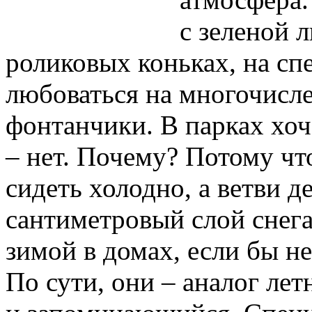
с зеленой 
роликовых коньках, на с
любоваться на многочисл
фонтанчики. В парках хоче
– нет. Почему? Потому что
сидеть холодно, а ветви д
сантиметровый слой снега
зимой в домах, если бы н
По сути, они – аналог лет