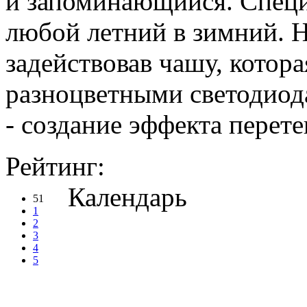
и запоминающийся. Специ
любой летний в зимний. Н
задействовав чашу, котора
разноцветными светодиод
- создание эффекта перете
Рейтинг:
Календарь
51
1
2
3
4
5