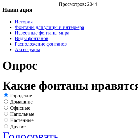
| Просмотров: 2044
Навигация
История
Фонтаны для улицы и интерьера
Известные фонтаны мира
Виды фонтанов
Расположение фонтанов
Аксессуары
Опрос
Какие фонтаны нравятс
Городские
Домашние
Офисные
Напольные
Настенные
Другие
Голосовать
Результаты оп