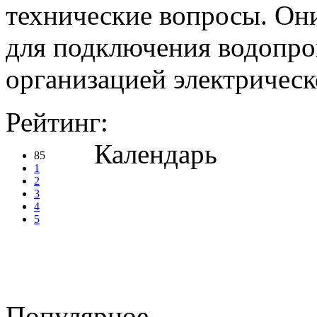
технические вопросы. Он
для подключения водопро
организацией электрическ
Рейтинг:
Календарь
85
1
2
3
4
5
Популярное