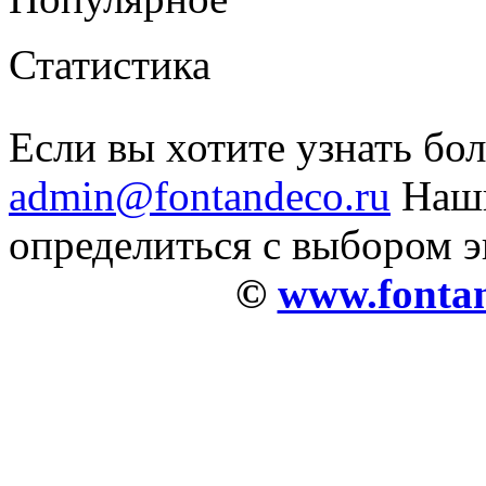
Статистика
Если вы хотите узнать бо
admin@fontandeco.ru
Наши
определиться с выбором 
©
www.fontan